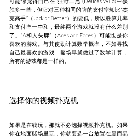
可能你觉得自己在“狂野二点”(Deuces Wild)中获
胜多一些，但它对三种相同的牌的支付率却比“杰
克高手”（Jack or Better）的要低，所以胜算几率
和支付率一中和，最终两个游戏就没有什么差别
了。“A和人头牌”（Aces and Faces）可能也是你
喜欢的游戏。与其使劲计算数学概率，不如寻找
自己最喜欢的游戏。赌场早就做过了数学计算，
所有的游戏都是一样的。
选择你的视频扑克机
如果是在线玩，那就不必选择视频扑克机。如果
你在地面赌场里玩，你就要选一台放置在显而易