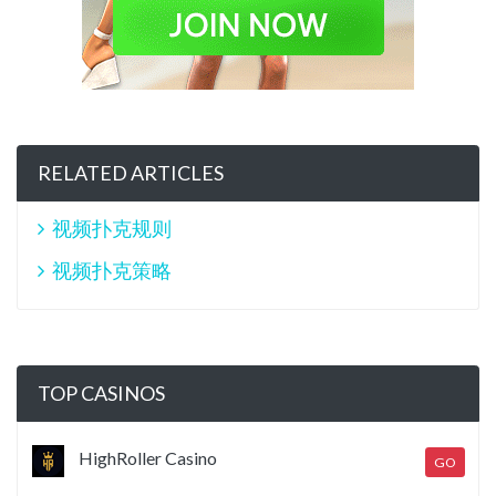
RELATED ARTICLES
视频扑克规则
视频扑克策略
TOP CASINOS
HighRoller Casino
GO