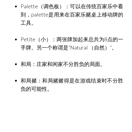
Palette（调色板）：可以在传统百家乐中看
到，palette是用来在百家乐赌桌上移动牌的
工具。
Petite（小）：两张牌加起来总共为8点的一
手牌。另一个称谓是“Natural （自然）”。
和局：庄家和闲家不分胜负的局面。
和局赌：和局赌赌得是在游戏结束时不分胜
负的可能性。