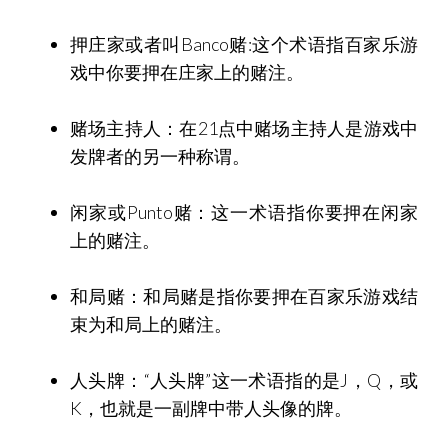
押庄家或者叫Banco赌:这个术语指百家乐游
戏中你要押在庄家上的赌注。
赌场主持人：在21点中赌场主持人是游戏中
发牌者的另一种称谓。
闲家或Punto赌：这一术语指你要押在闲家
上的赌注。
和局赌：和局赌是指你要押在百家乐游戏结
束为和局上的赌注。
人头牌：“人头牌”这一术语指的是J，Q，或
K，也就是一副牌中带人头像的牌。