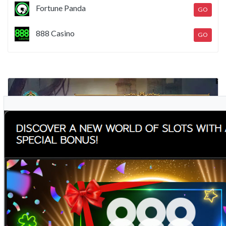
Fortune Panda
GO
888 Casino
GO