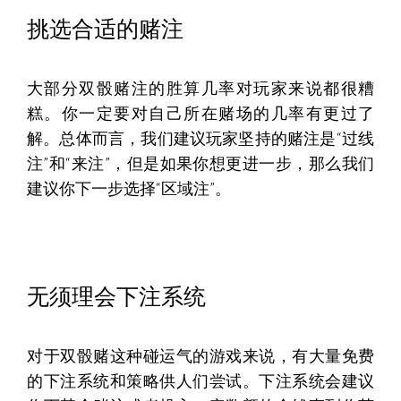
挑选合适的赌注
大部分双骰赌注的胜算几率对玩家来说都很糟
糕。你一定要对自己所在赌场的几率有更过了
解。总体而言，我们建议玩家坚持的赌注是“过线
注”和“来注”，但是如果你想更进一步，那么我们
建议你下一步选择“区域注”。
无须理会下注系统
对于双骰赌这种碰运气的游戏来说，有大量免费
的下注系统和策略供人们尝试。下注系统会建议