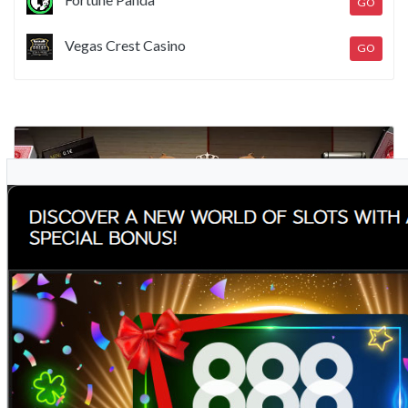
GO
Vegas Crest Casino
GO