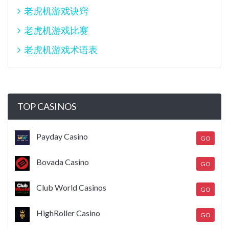
老虎机游戏诀窍
老虎机游戏比赛
老虎机游戏术语表
TOP CASINOS
Payday Casino
GO
Bovada Casino
GO
Club World Casinos
GO
HighRoller Casino
GO