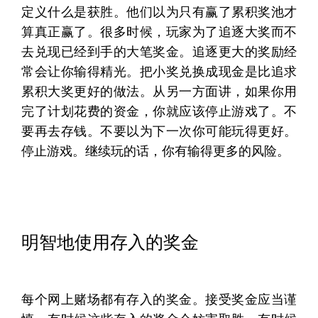
定义什么是获胜。他们以为只有赢了累积奖池才
算真正赢了。很多时候，玩家为了追逐大奖而不
去兑现已经到手的大笔奖金。追逐更大的奖励经
常会让你输得精光。把小奖兑换成现金是比追求
累积大奖更好的做法。从另一方面讲，如果你用
完了计划花费的资金，你就应该停止游戏了。不
要再去存钱。不要以为下一次你可能玩得更好。
停止游戏。继续玩的话，你有输得更多的风险。
明智地使用存入的奖金
每个网上赌场都有存入的奖金。接受奖金应当谨