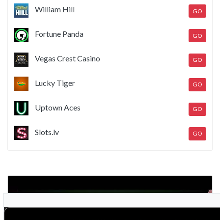
William Hill
GO
Fortune Panda
GO
Vegas Crest Casino
GO
Lucky Tiger
GO
Uptown Aces
GO
Slots.lv
GO