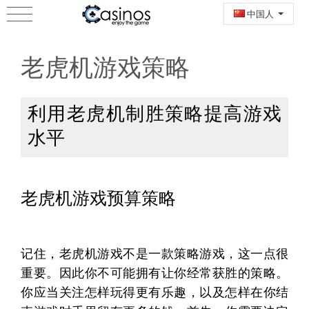
中国人
老虎机游戏策略
利用老虎机制胜策略提高游戏
水平
老虎机游戏预算策略
记住，老虎机游戏不是一款策略游戏，这一点很
重要。因此你不可能拥有让你经常获胜的策略。
你应当关注怎样玩得更有乐趣，以及怎样在你结