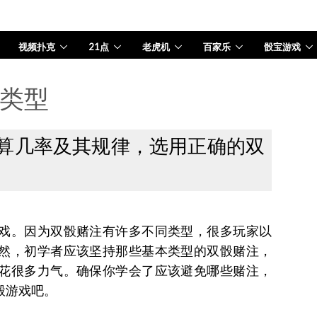
视频扑克
21点
老虎机
百家乐
骰宝游戏
类型
算几率及其规律，选用正确的双
戏。因为双骰赌注有许多不同类型，很多玩家以
然，初学者应该坚持那些基本类型的双骰赌注，
花很多力气。确保你学会了应该避免哪些赌注，
骰游戏吧。