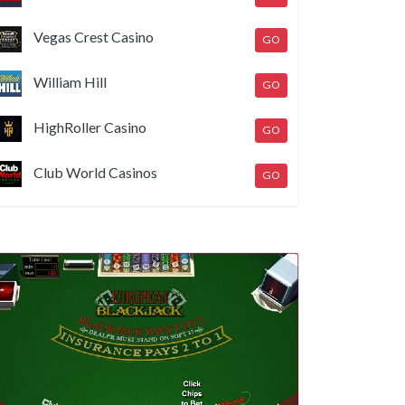
Vegas Crest Casino
GO
William Hill
GO
HighRoller Casino
GO
Club World Casinos
GO