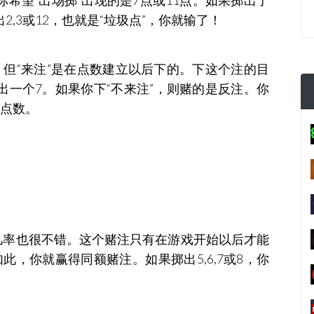
,3或12，也就是“垃圾点”，你就输了！
是一样的，但“来注”是在点数建立以后下的。下这个注的目
一个7。如果你下“不来注”，则赌的是反注。你
现点数。
，胜算几率也很不错。这个赌注只有在游戏开始以后才能
实如此，你就赢得同额赌注。如果掷出5,6,7或8，你