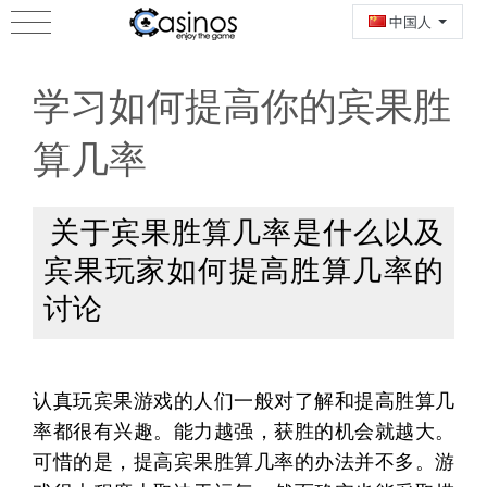
中国人
学习如何提高你的宾果胜
算几率
关于宾果胜算几率是什么以及
宾果玩家如何提高胜算几率的
讨论
认真玩宾果游戏的人们一般对了解和提高胜算几
率都很有兴趣。能力越强，获胜的机会就越大。
可惜的是，提高宾果胜算几率的办法并不多。游