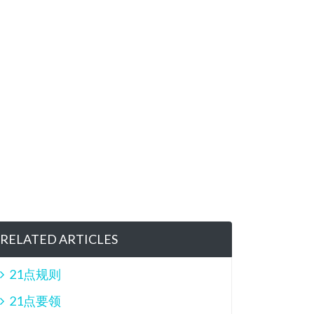
RELATED ARTICLES
21点规则
21点要领