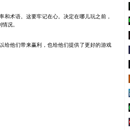
率和术语。这要牢记在心。决定在哪儿玩之前，
利情况。
以给他们带来赢利，也给他们提供了更好的游戏