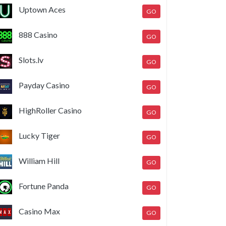
Uptown Aces
GO
888 Casino
GO
Slots.lv
GO
Payday Casino
GO
HighRoller Casino
GO
Lucky Tiger
GO
William Hill
GO
Fortune Panda
GO
Casino Max
GO