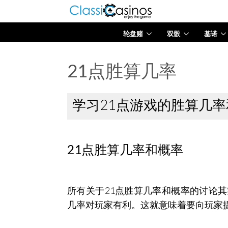
轮盘赌
双骰
基诺
21点胜算几率
学习21点游戏的胜算几
21点胜算几率和概率
所有关于21点胜算几率和概率的讨论
几率对玩家有利。这就意味着要向玩家