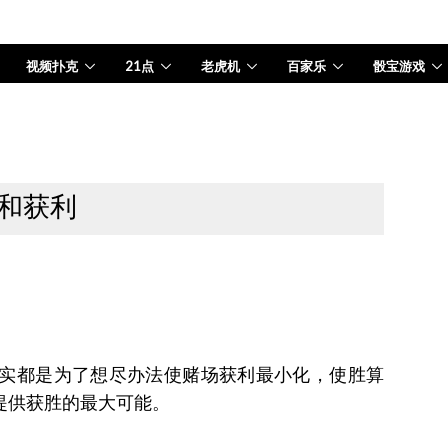
视频扑克
21点
老虎机
百家乐
骰宝游戏
率和获利
其实都是为了想尽办法使赌场获利最小化，使胜算
提供获胜的最大可能。