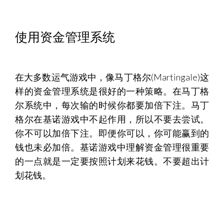
使用资金管理系统
在大多数运气游戏中，像马丁格尔(Martingale)这
样的资金管理系统是很好的一种策略。在马丁格
尔系统中，每次输的时候你都要加倍下注。马丁
格尔在基诺游戏中不起作用，所以不要去尝试。
你不可以加倍下注。即便你可以，你可能赢到的
钱也未必加倍。基诺游戏中理解资金管理很重要
的一点就是一定要按照计划来花钱。不要超出计
划花钱。