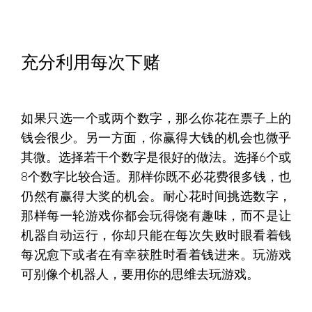
充分利用每次下赌
如果只选一个或两个数字，那么你花在票子上的
钱会很少。另一方面，你赢得大钱的机会也微乎
其微。选择若干个数字是很好的做法。选择6个或
8个数字比较合适。那样你既不必花费很多钱，也
仍然有赢得大奖的机会。耐心花时间挑选数字，
那样每一轮游戏你都会玩得饶有趣味，而不是让
机器自动运行，你却只能在每次失败时眼看着钱
每况愈下或者在有幸获胜时看着钱进来。玩游戏
可别像个机器人，要用你的思维去玩游戏。