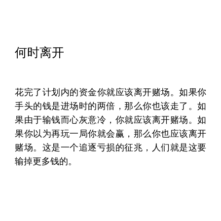
何时离开
花完了计划内的资金你就应该离开赌场。如果你
手头的钱是进场时的两倍，那么你也该走了。如
果由于输钱而心灰意冷，你就应该离开赌场。如
果你以为再玩一局你就会赢，那么你也应该离开
赌场。这是一个追逐亏损的征兆，人们就是这要
输掉更多钱的。