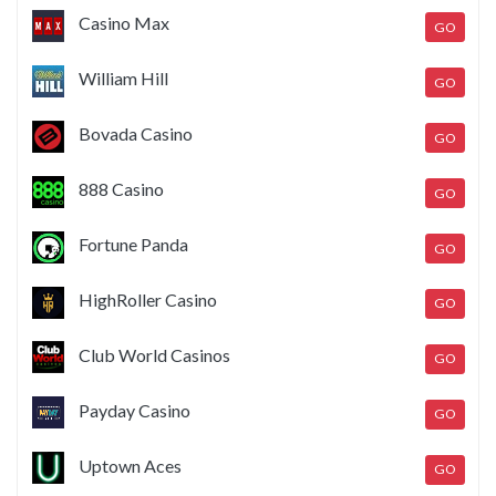
Casino Max
GO
William Hill
GO
Bovada Casino
GO
888 Casino
GO
Fortune Panda
GO
HighRoller Casino
GO
Club World Casinos
GO
Payday Casino
GO
Uptown Aces
GO